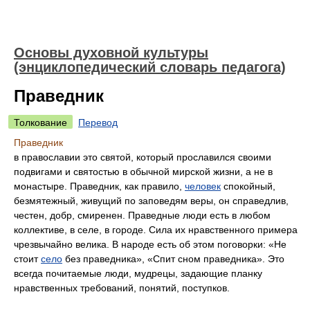
Основы духовной культуры
(энциклопедический словарь педагога)
Праведник
Толкование
Перевод
Праведник
в православии это святой, который прославился своими
подвигами и святостью в обычной мирской жизни, а не в
монастыре. Праведник, как правило,
человек
спокойный,
безмятежный, живущий по заповедям веры, он справедлив,
честен, добр, смиренен. Праведные люди есть в любом
коллективе, в селе, в городе. Сила их нравственного примера
чрезвычайно велика. В народе есть об этом поговорки: «Не
стоит
село
без праведника», «Спит сном праведника». Это
всегда почитаемые люди, мудрецы, задающие планку
нравственных требований, понятий, поступков.