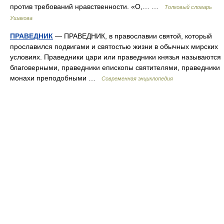
против требований нравственности. «О,… …
Толковый словарь
Ушакова
ПРАВЕДНИК
— ПРАВЕДНИК, в православии святой, который
прославился подвигами и святостью жизни в обычных мирских
условиях. Праведники цари или праведники князья называются
благоверными, праведники епископы святителями, праведники
монахи преподобными …
Современная энциклопедия