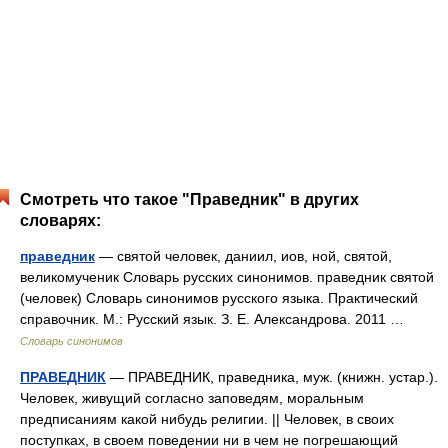
Смотреть что такое "Праведник" в других
словарях:
праведник
— святой человек, даниил, иов, ной, святой,
великомученик Словарь русских синонимов. праведник святой
(человек) Словарь синонимов русского языка. Практический
справочник. М.: Русский язык. З. Е. Александрова. 2011 …
Словарь синонимов
ПРАВЕДНИК
— ПРАВЕДНИК, праведника, муж. (книжн. устар.).
Человек, живущий согласно заповедям, моральным
предписаниям какой нибудь религии. || Человек, в своих
поступках, в своем поведении ни в чем не погрешающий