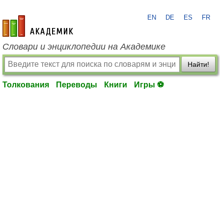
EN
DE
ES
FR
academic.ru
Словари и энциклопедии на Академике
Найти!
Толкования
Переводы
Книги
Игры ⚽